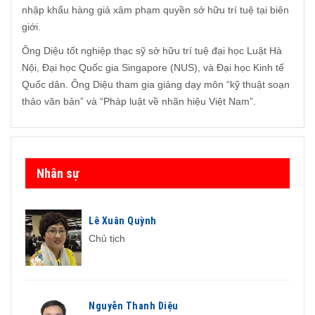
nhập khẩu hàng giả xâm phạm quyền sở hữu trí tuệ tại biên
giới.
Ông Diệu tốt nghiệp thạc sỹ sở hữu trí tuệ đại học Luật Hà
Nội, Đại học Quốc gia Singapore (NUS), và Đại học Kinh tế
Quốc dân. Ông Diệu tham gia giảng dạy môn “kỹ thuật soạn
thảo văn bản” và “Pháp luật về nhãn hiệu Việt Nam”.
Nhân sự
Lê Xuân Quỳnh
Chủ tịch
Nguyễn Thanh Diệu