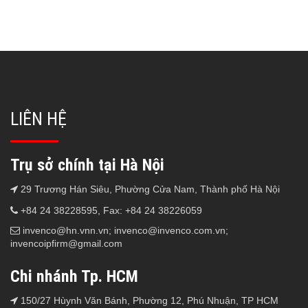
LIÊN HỆ
Trụ sở chính tại Hà Nội
29 Trương Hán Siêu, Phường Cửa Nam, Thành phố Hà Nội
+84 24 38228595, Fax: +84 24 38226059
invenco@hn.vnn.vn; invenco@invenco.com.vn;
invencoipfirm@gmail.com
Chi nhánh Tp. HCM
150/27 Hùynh Văn Bánh, Phường 12, Phú Nhuận, TP HCM