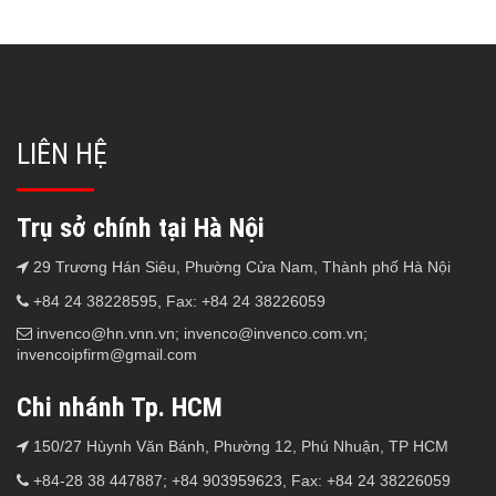
LIÊN HỆ
Trụ sở chính tại Hà Nội
29 Trương Hán Siêu, Phường Cửa Nam, Thành phố Hà Nội
+84 24 38228595, Fax: +84 24 38226059
invenco@hn.vnn.vn; invenco@invenco.com.vn;
invencoipfirm@gmail.com
Chi nhánh Tp. HCM
150/27 Hùynh Văn Bánh, Phường 12, Phú Nhuận, TP HCM
+84-28 38 447887; +84 903959623, Fax: +84 24 38226059