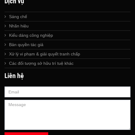
Dịch vụ
Sáng chế
Nhãn hiệu
Kiểu dáng công nghiệp
Bản quyền tác giả
Xử lý vi phạm & giải quyết tranh chấp
Các đối tượng sở hữu trí tuệ khác
Liên hệ