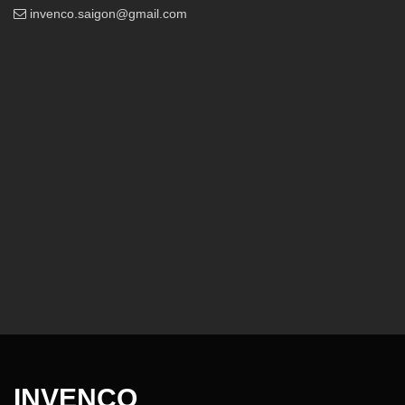
invenco.saigon@gmail.com
INVENCO